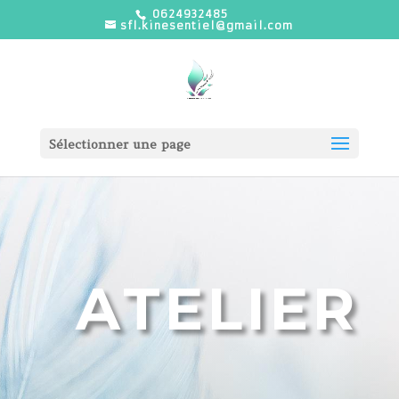
0624932485
sfl.kinesentiel@gmail.com
Sélectionner une page
ATELIER