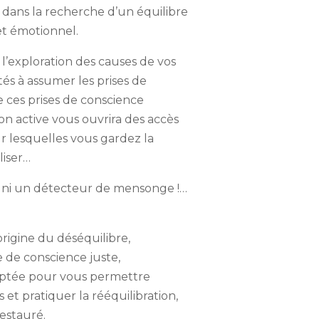
dans la recherche d’un équilibre
et émotionnel.
l’exploration des causes de vos
tés à assumer les prises de
 ces prises de conscience
ion active vous ouvrira des accès
ur lesquelles vous gardez la
liser…
al, ni un détecteur de mensonge !…
’origine du déséquilibre,
 de conscience juste,
adaptée pour vous permettre
et pratiquer la rééquilibration,
restauré.