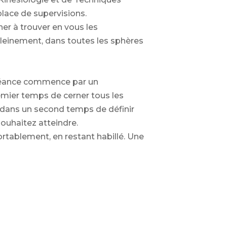
lace de supervisions.
er à trouver en vous les
leinement, dans toutes les sphères
a séance commence par un
emier temps de cerner tous les
dans un second temps de définir
souhaitez atteindre.
rtablement, en restant habillé. Une