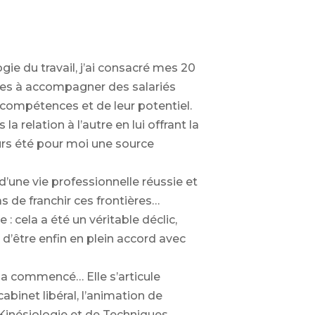
gie du travail, j’ai consacré mes 20
les à accompagner des salariés
compétences et de leur potentiel.
 relation à l’autre en lui offrant la
ours été pour moi une source
d’une vie professionnelle réussie et
 de franchir ces frontières…
e : cela a été un véritable déclic,
d’être enfin en plein accord avec
 a commencé… Elle s’articule
cabinet libéral, l’animation de
 Kinésiologie et de Techniques