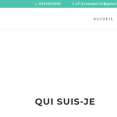
0624932485
sfl.kinesentiel@gmai
ACCUEIL
QUI SUIS-JE