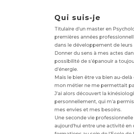
Qui suis-je
Titulaire d’un master en Psycholo
premières années professionnel
dans le développement de leurs 
Donner du sens à mes actes dans la
possibilité de s’épanouir a touj
d’énergie.
Mais le bien être va bien au-delà 
mon métier ne me permettait pas
J’ai alors découvert la kinésiologi
personnellement, qui m’a permis 
mes envies et mes besoins.
Une seconde vie professionnelle
aujourd’hui entre une activité en 
formations au sein de l’Ecole de