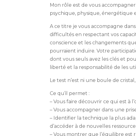
Mon rôle est de vous accompagner 
psychique, physique, énergétique 
A ce titre je vous accompagne dans 
difficultés en respectant vos capaci
conscience et les changements que
pourraient induire. Votre participat
dont vous seuls avez les clés et po
liberté et la responsabilité de les uti
Le test n’est ni une boule de crist
Ce qu’il permet :
– Vous faire découvrir ce qui est à l
– Vous accompagner dans une prise
– Identifier la technique la plus 
d’accéder à de nouvelles ressources 
– Vous montrer que l’équilibre est 