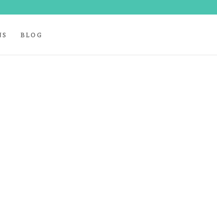
NS
BLOG