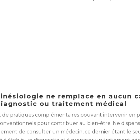
kinésiologie ne remplace en aucun c
diagnostic ou traitement médical
git de pratiques complémentaires pouvant intervenir en 
conventionnels pour contribuer au bien-être. Ne dispen
ment de consulter un médecin, ce dernier étant le se