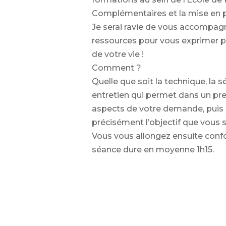
Complémentaires et la mise en p
Je serai ravie de vous accompagn
ressources pour vous exprimer p
de votre vie !
Comment ?
Quelle que soit la technique, l
entretien qui permet dans un pr
aspects de votre demande, puis 
précisément l’objectif que vous 
Vous vous allongez ensuite confo
séance dure en moyenne 1h15.