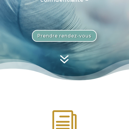
confidentialité –
Prendre rendez-vous
7
i