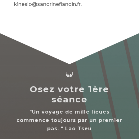
kinesio@sandrineflandin.fr.

Osez votre 1ère
séance
"Un voyage de mille lieues
commence toujours par un premier
pas. " Lao Tseu