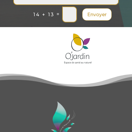
=
Envoyer
14 + 13