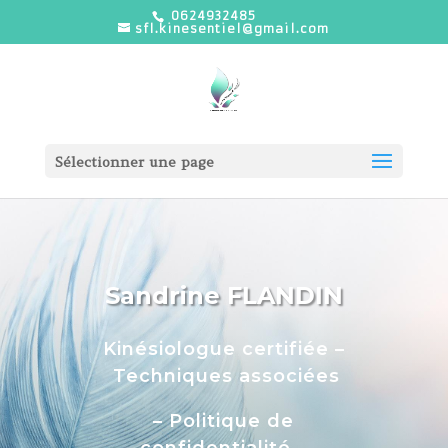
0624932485
sfl.kinesentiel@gmail.com
Sélectionner une page
Sandrine FLANDIN
Kinésiologue certifiée –
Techniques associées
– Politique de