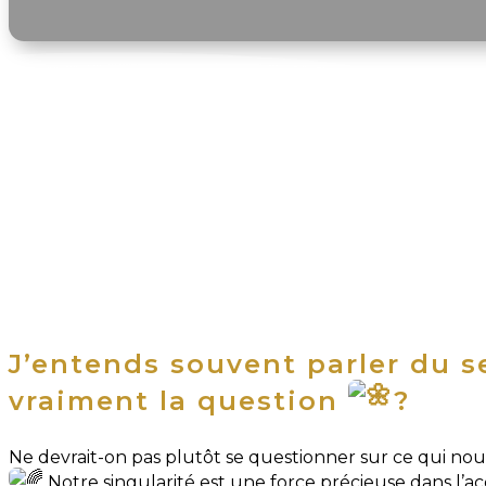
J’entends souvent parler du s
vraiment la question
?
Ne devrait-on pas plutôt se questionner sur ce qui n
Notre singularité est une force précieuse dans l