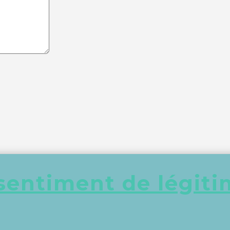
sentiment de légitim