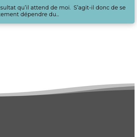
ultat qu’il attend de moi. S’agit-il donc de se
ctement dépendre du...