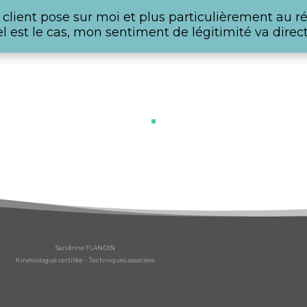
client pose sur moi et plus particulièrement au rés
tel est le cas, mon sentiment de légitimité va dire
Sandrine FLANDIN
Kinésiologue certifiée – Techniques associées