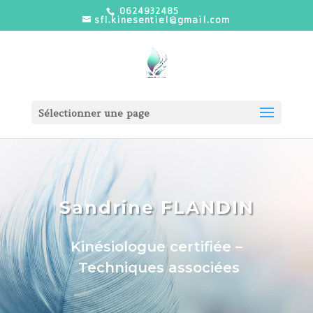
0624932485
sfl.kinesentiel@gmail.com
Sélectionner une page
Sandrine FLANDIN
Kinésiologue certifiée –
Techniques associées