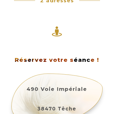
2 adresses

Réservez votre séance !
490 Voie Impériale
38470 Têche