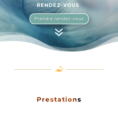
RENDEZ-VOUS
Prendre rendez-vous
7
Prestations