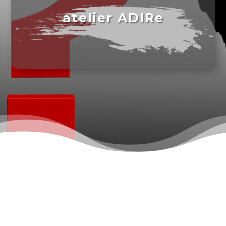
atelier ADIRe