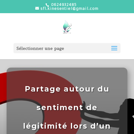
0624932485
sfl.kinesentiel@gmail.com
Sélectionner une page
Partage autour du
sentiment de
légitimité lors d’un