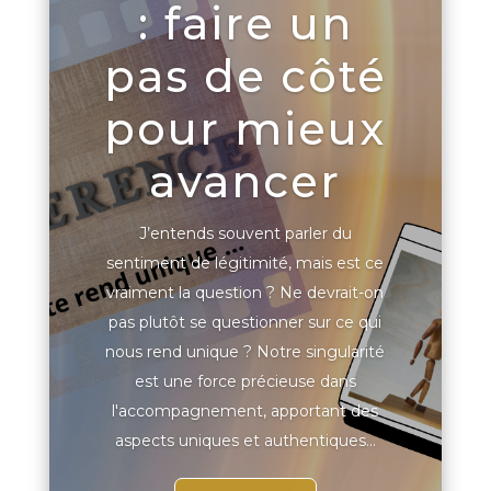
: faire un
pas de côté
pour mieux
avancer
J’entends souvent parler du
sentiment de légitimité, mais est ce
vraiment la question ? Ne devrait-on
pas plutôt se questionner sur ce qui
nous rend unique ? Notre singularité
est une force précieuse dans
l'accompagnement, apportant des
aspects uniques et authentiques...